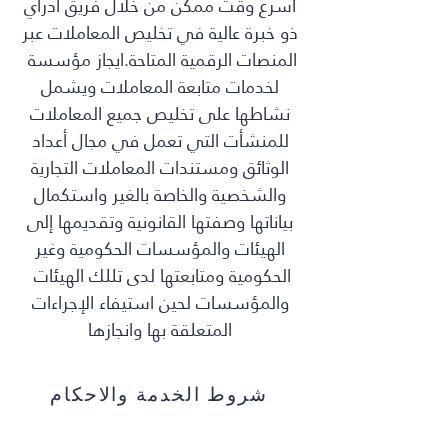
أسرع وقت ممكن من خلال فريق أدراي
ذو خبرة عالية في تخليص المعاملات عبر
المنصات الرقمية المتاحة.ايجاز
مؤسسة
لخدمات متابعة المعاملات ويشمل
نشاطها على تخليص جميع المعاملات
للمنشأت التي تعمل في مجال أعداد
الوثائق ومستندات المعاملات التجارية
والشخصية والخاصة بالغير واستكمال
بياناتها وصفتها القانونية وتقديمها إلى
الهيئات والمؤسسات الحكومية وغير
الحكومية ومتابعتها لدى تللك الهيئات
والمؤسسات لحين استيفاء الإجراءات
المتعلقة بها وانجازها
شروط الخدمة والاحكام