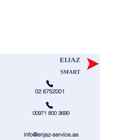
قائمة
الخدمات
EIJAZ
SMART
02 6752001
00971 800 3690
info@enjaz-service.ae